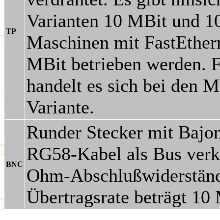
Varianten 10 MBit und 10
TP
Maschinen mit FastEthern
MBit betrieben werden. F
handelt es sich bei den
Variante.
Runder Stecker mit Bajon
RG58-Kabel als Bus verk
BNC
Ohm-Abschlußwiderständ
Übertragsrate beträgt 10